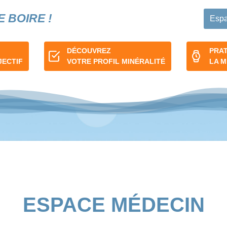
E BOIRE !
Espa
DÉCOUVREZ
PRA
JECTIF
VOTRE PROFIL MINÉRALITÉ
LA 
ESPACE MÉDECIN