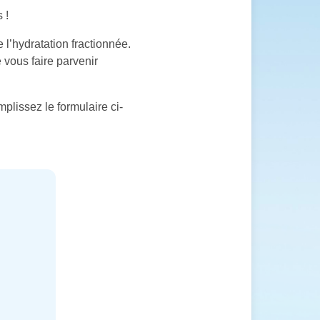
 !
l’hydratation fractionnée.
 vous faire parvenir
plissez le formulaire ci-