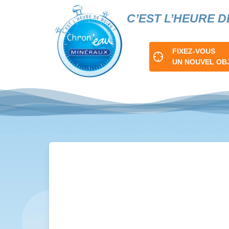
Skip
C’EST L’HEURE D
to
content
FIXEZ-VOUS
UN NOUVEL OB